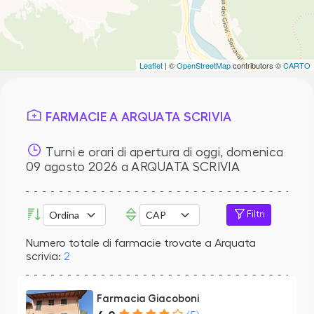
Leaflet
| ©
OpenStreetMap
contributors ©
CARTO
FARMACIE A ARQUATA SCRIVIA
Turni e orari di apertura di oggi,
domenica
09 agosto 2026
a ARQUATA SCRIVIA
Filtri
Numero totale di farmacie trovate a Arquata
scrivia:
2
Farmacia Giacoboni