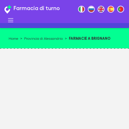
Farmacia di turno
FARMACIE A BRIGNANO
Home
>
Provincia di Alessandria
>
FRASCATA