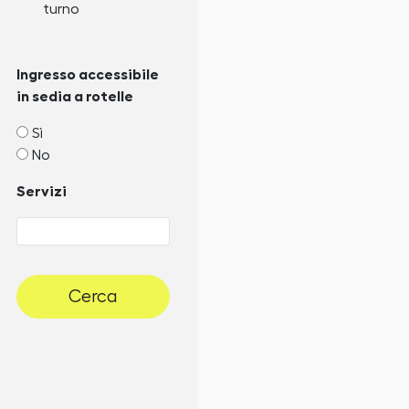
turno
Ingresso accessibile
in sedia a rotelle
Sì
No
Servizi
Cerca