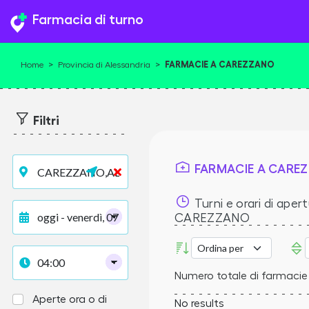
Farmacia di turno
FARMACIE A CAREZZANO
Home
>
Provincia di Alessandria
>
Filtri
FARMACIE A CARE
Turni e orari di apert
CAREZZANO
Numero totale di farmaci
Aperte ora o di
No results