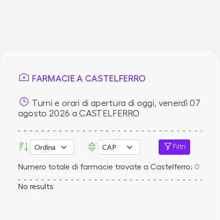
FARMACIE A CASTELFERRO
Turni e orari di apertura di oggi,
venerdì 07
agosto 2026
a CASTELFERRO
Filtri
Numero totale di farmacie trovate a Castelferro:
0
No results