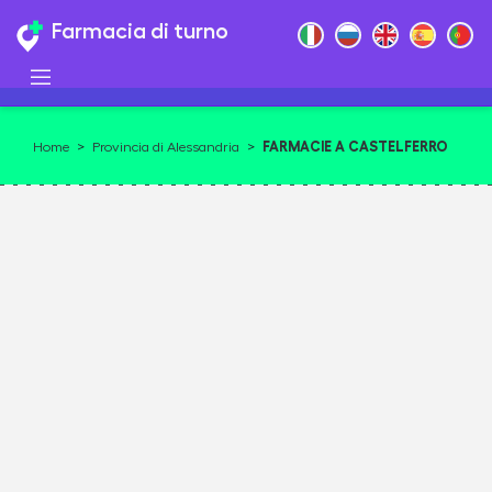
Farmacia di turno
FARMACIE A CASTELFERRO
Home
>
Provincia di Alessandria
>