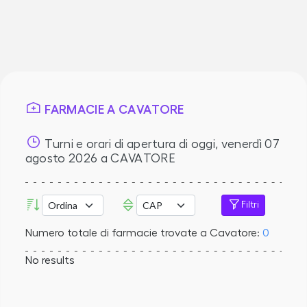
FARMACIE A CAVATORE
Turni e orari di apertura di oggi,
venerdì 07
agosto 2026
a CAVATORE
Filtri
Numero totale di farmacie trovate a Cavatore:
0
No results