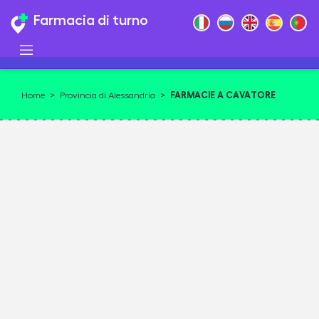
Farmacia di turno
FARMACIE A CAVATORE
Home
>
Provincia di Alessandria
>