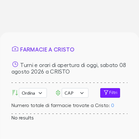
FARMACIE A CRISTO
Turni e orari di apertura di oggi,
sabato 08
agosto 2026
a CRISTO
Filtri
Numero totale di farmacie trovate a Cristo:
0
No results