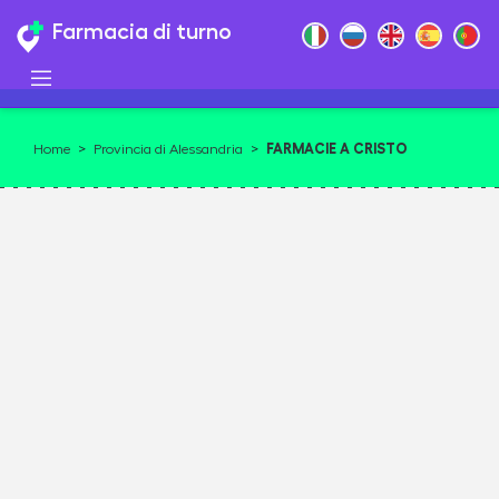
Farmacia di turno
FARMACIE A CRISTO
Home
>
Provincia di Alessandria
>