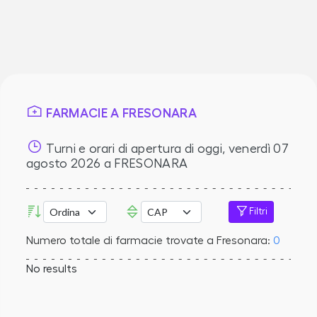
FARMACIE A FRESONARA
Turni e orari di apertura di oggi,
venerdì 07
agosto 2026
a FRESONARA
Filtri
Numero totale di farmacie trovate a Fresonara:
0
No results