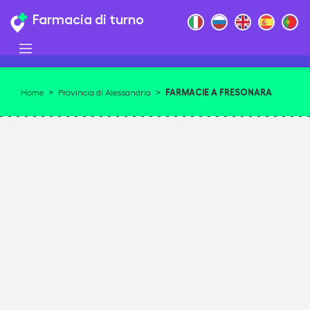
Farmacia di turno
FARMACIE A FRESONARA
Home
>
Provincia di Alessandria
>