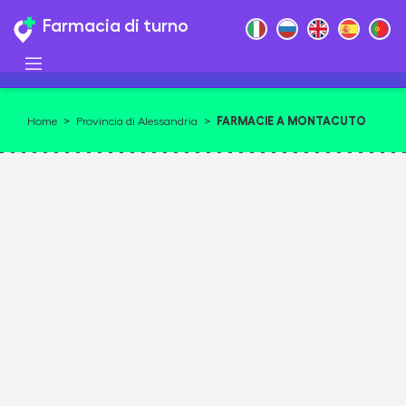
Farmacia di turno
FARMACIE A MONTACUTO
Home
>
Provincia di Alessandria
>