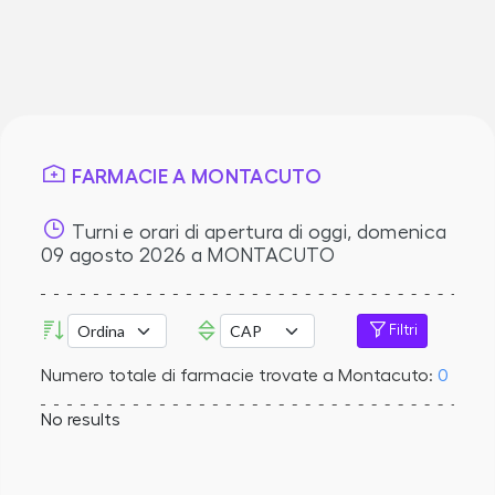
FARMACIE A MONTACUTO
Turni e orari di apertura di oggi,
domenica
09 agosto 2026
a MONTACUTO
Filtri
Numero totale di farmacie trovate a Montacuto:
0
No results