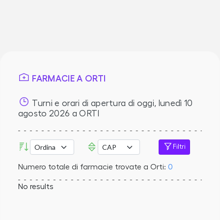
FARMACIE A ORTI
Turni e orari di apertura di oggi,
lunedì 10
agosto 2026
a ORTI
Filtri
Numero totale di farmacie trovate a Orti:
0
No results