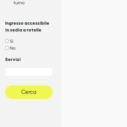
turno
Ingresso accessibile
in sedia a rotelle
Sì
No
Servizi
Cerca