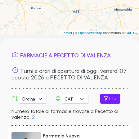
Leaflet
| ©
OpenStreetMap
contributors ©
CARTO
FARMACIE A PECETTO DI VALENZA
Turni e orari di apertura di oggi,
venerdì 07
agosto 2026
a PECETTO DI VALENZA
Filtri
Numero totale di farmacie trovate a Pecetto di
valenza:
2
Farmacia Nuova