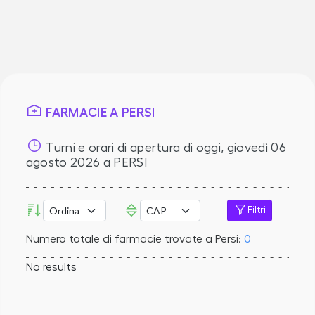
FARMACIE A PERSI
Turni e orari di apertura di oggi,
giovedì 06
agosto 2026
a PERSI
Filtri
Numero totale di farmacie trovate a Persi:
0
No results