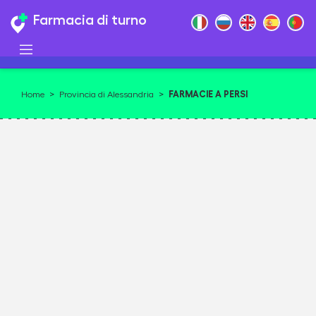
Farmacia di turno
FARMACIE A PERSI
Home
>
Provincia di Alessandria
>