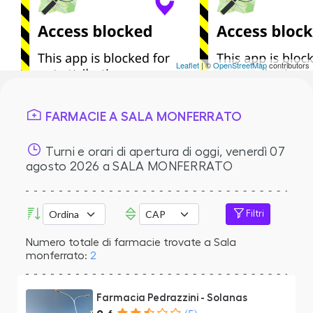
Leaflet
| ©
OpenStreetMap
contributors
FARMACIE A SALA MONFERRATO
Turni e orari di apertura di oggi,
venerdì 07
agosto 2026
a SALA MONFERRATO
Filtri
Numero totale di farmacie trovate a Sala
monferrato:
2
Farmacia Pedrazzini - Solanas