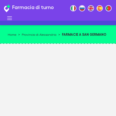
Farmacia di turno
FARMACIE A SAN GERMANO
Home
>
Provincia di Alessandria
>