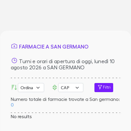
FARMACIE A SAN GERMANO
Turni e orari di apertura di oggi,
lunedì 10
agosto 2026
a SAN GERMANO
Filtri
Numero totale di farmacie trovate a San germano:
0
No results