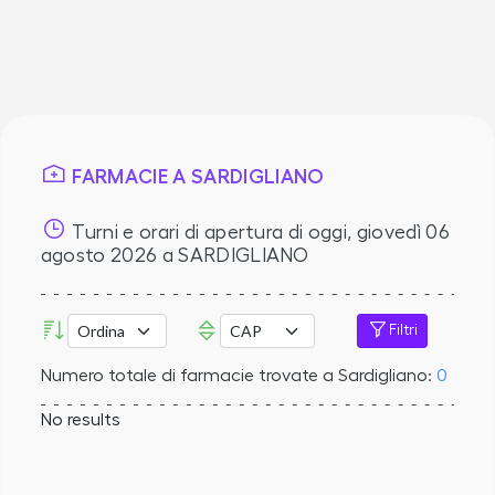
FARMACIE A SARDIGLIANO
Turni e orari di apertura di oggi,
giovedì 06
agosto 2026
a SARDIGLIANO
Filtri
Numero totale di farmacie trovate a Sardigliano:
0
No results