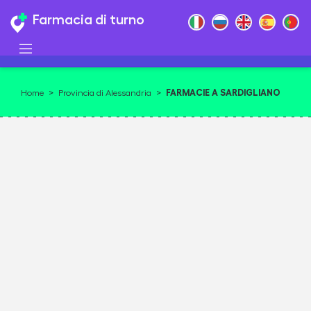
Farmacia di turno
FARMACIE A SARDIGLIANO
Home
>
Provincia di Alessandria
>