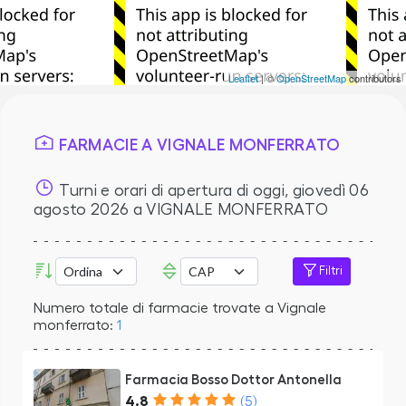
Leaflet
| ©
OpenStreetMap
contributors
FARMACIE A VIGNALE MONFERRATO
Turni e orari di apertura di oggi,
giovedì 06
agosto 2026
a VIGNALE MONFERRATO
Filtri
Numero totale di farmacie trovate a Vignale
monferrato:
1
Farmacia Bosso Dottor Antonella
4.8
(5)