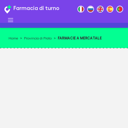
Farmacia di turno
FARMACIE A MERCATALE
Home
>
Provincia di Prato
>