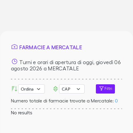
FARMACIE A MERCATALE
Turni e orari di apertura di oggi,
giovedì 06
agosto 2026
a MERCATALE
Filtri
Numero totale di farmacie trovate a Mercatale:
0
No results