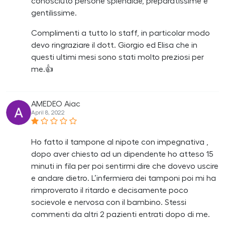
conosciuto persone splendide, preparatissime e
gentilissime.
Complimenti a tutto lo staff, in particolar modo
devo ringraziare il dott. Giorgio ed Elisa che in
questi ultimi mesi sono stati molto preziosi per
me.👍
AMEDEO Aiac
April 8, 2022
Ho fatto il tampone al nipote con impegnativa ,
dopo aver chiesto ad un dipendente ho atteso 15
minuti in fila per poi sentirmi dire che dovevo uscire
e andare dietro. L’infermiera dei tamponi poi mi ha
rimproverato il ritardo e decisamente poco
socievole e nervosa con il bambino. Stessi
commenti da altri 2 pazienti entrati dopo di me.