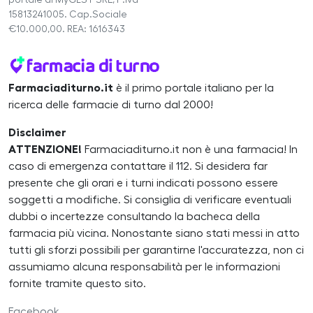
15813241005. Cap.Sociale
€10.000,00. REA: 1616343
Farmaciaditurno.it
è il primo portale italiano per la
ricerca delle farmacie di turno dal 2000!
Disclaimer
ATTENZIONE!
Farmaciaditurno.it non è una farmacia! In
caso di emergenza contattare il 112. Si desidera far
presente che gli orari e i turni indicati possono essere
soggetti a modifiche. Si consiglia di verificare eventuali
dubbi o incertezze consultando la bacheca della
farmacia più vicina. Nonostante siano stati messi in atto
tutti gli sforzi possibili per garantirne l'accuratezza, non ci
assumiamo alcuna responsabilità per le informazioni
fornite tramite questo sito.
Facebook