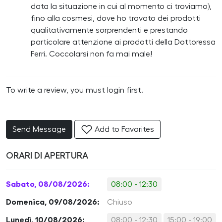
data la situazione in cui al momento ci troviamo),
fino alla cosmesi, dove ho trovato dei prodotti
qualitativamente sorprendenti e prestando
particolare attenzione ai prodotti della Dottoressa
Ferri. Coccolarsi non fa mai male!
To write a review, you must login first.
Send Message
Add to Favorites
ORARI DI APERTURA
Sabato, 08/08/2026:
08:00 - 12:30
Domenica, 09/08/2026:
Chiuso
Lunedì, 10/08/2026:
08:00 - 12:30
15:00 - 19:00