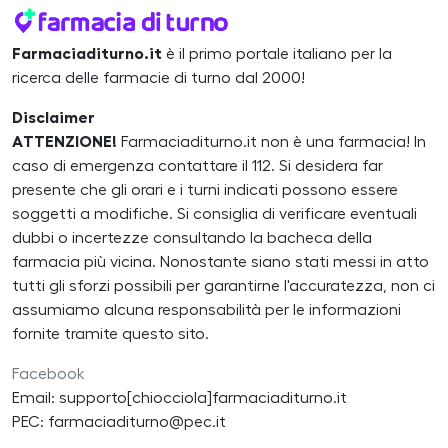
Farmaciaditurno.it
è il primo portale italiano per la
ricerca delle farmacie di turno dal 2000!
Disclaimer
ATTENZIONE!
Farmaciaditurno.it non è una farmacia! In
caso di emergenza contattare il 112. Si desidera far
presente che gli orari e i turni indicati possono essere
soggetti a modifiche. Si consiglia di verificare eventuali
dubbi o incertezze consultando la bacheca della
farmacia più vicina. Nonostante siano stati messi in atto
tutti gli sforzi possibili per garantirne l'accuratezza, non ci
assumiamo alcuna responsabilità per le informazioni
fornite tramite questo sito.
Facebook
Email: supporto[chiocciola]farmaciaditurno.it
PEC: farmaciaditurno@pec.it