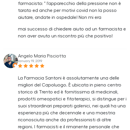
farmacista: " l'apparecchio della pressione non è
tarato ed anche per motivi covid non la posso
aiutare, andate in ospedale! Non mi era
mai successo di chiedere aiuto ad un farmacista e
non aver avuto un riscontro più che positivo!
Angelo Maria Pisciotta
January 19, 2019
La Farmacia Santoni è assolutamente una delle
migliori del Capoluogo. È ubicata in pieno centro
storico di Trento ed è fornitissima di medicinali,
prodotti omeopatici e fitoterapici, si distingue per i
suoi straordinari preparati galenici, nei quali ha una
esperienza più che decennale e una maestria
riconosciuta anche da professionisti di altre
regioni. I farmacisti e il rimanente personale che