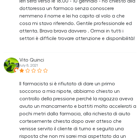
ieri sera verso le 18.00 - 10 gennaio - ho chiesto alla
dottoressa un farmaco senza conoscere
nemmeno il nome e lei ha capito al volo a che
cosa mi stavo riferendo. Gentile professionale ed
attenta. Brava brava davvero . Ormai in tutti i
settori è difficile trovare attenzione e disponibilità!
Vito Quinci
July 8, 2021
Il farmacista si è rifiutato di dare un primo
soccorso a mia nipote, abbiamo chiesto un
controllo della pressione perché la ragazza aveva
avuto un mancamento e battiti molto accelerati a
pochi metri dalla farmacia, alla richiesta di aiuto
cortesemente chiesta dopo aver atteso che
venisse servito il cliente di turno e seguita una
risposta che non mi sarei mai aspettato da un