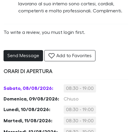
lavorano al suo interno sono cortesi, cordiali,
competenti e molto professionali. Complimenti.
To write a review, you must login first.
Send Message
Add to Favorites
ORARI DI APERTURA
Sabato, 08/08/2026:
08:30 - 19:00
Domenica, 09/08/2026:
Chiuso
Lunedì, 10/08/2026:
08:30 - 19:00
Martedì, 11/08/2026:
08:30 - 19:00
Mercoledì, 12/08/2026:
08:30 - 19:00