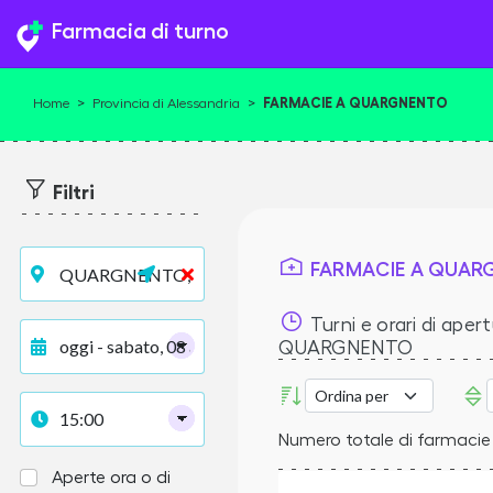
Farmacia di turno
FARMACIE A QUARGNENTO
Home
>
Provincia di Alessandria
>
Filtri
FARMACIE A QUAR
Turni e orari di apert
QUARGNENTO
Numero totale di farmacie
Aperte ora o di