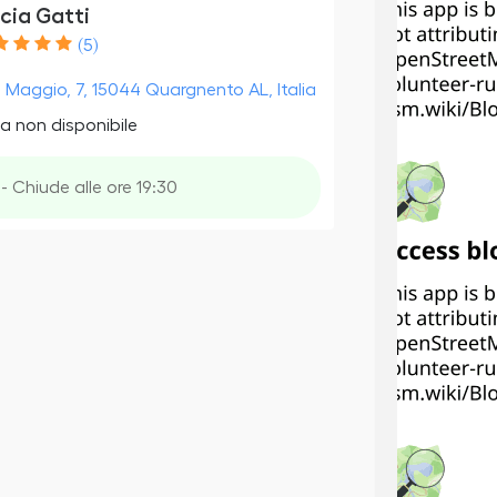
cia Gatti
(5)
I Maggio, 7, 15044 Quargnento AL, Italia
a non disponibile
- Chiude alle ore 19:30