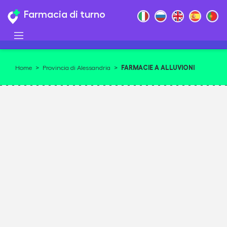
Farmacia di turno
FARMACIE A ALLUVIONI
Home
>
Provincia di Alessandria
>
CAMBIO'