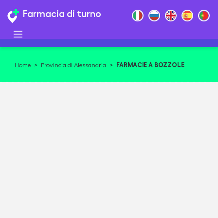
Farmacia di turno
FARMACIE A BOZZOLE
Home
>
Provincia di Alessandria
>