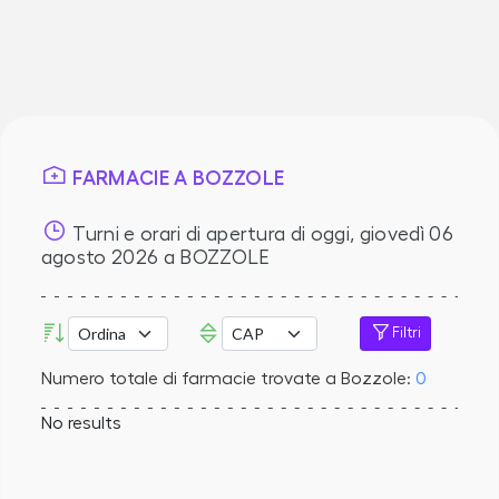
FARMACIE A BOZZOLE
Turni e orari di apertura di oggi,
giovedì 06
agosto 2026
a BOZZOLE
Filtri
Numero totale di farmacie trovate a Bozzole:
0
No results