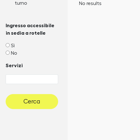
turno
No results
Ingresso accessibile
in sedia a rotelle
Sì
No
Servizi
Cerca