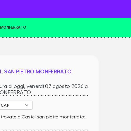
O MONFERRATO
L SAN PIETRO MONFERRATO
ura di oggi,
venerdì 07 agosto 2026
a
MONFERRATO
trovate a Castel san pietro monferrato: