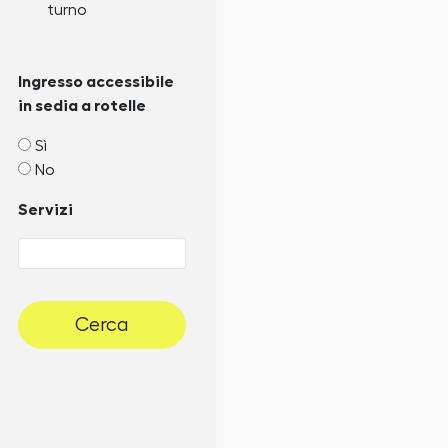
turno
Ingresso accessibile
in sedia a rotelle
Sì
No
Servizi
Cerca