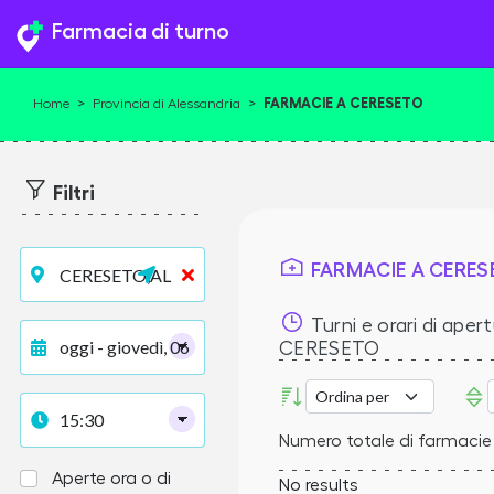
Farmacia di turno
FARMACIE A CERESETO
Home
>
Provincia di Alessandria
>
Filtri
FARMACIE A CERES
Turni e orari di apert
CERESETO
Numero totale di farmacie
Aperte ora o di
No results