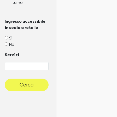
turno
Ingresso accessibile
in sedia a rotelle
Sì
No
Servizi
Cerca