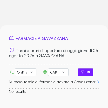
FARMACIE A GAVAZZANA
Turni e orari di apertura di oggi,
giovedì 06
agosto 2026
a GAVAZZANA
Filtri
Numero totale di farmacie trovate a Gavazzana:
0
No results