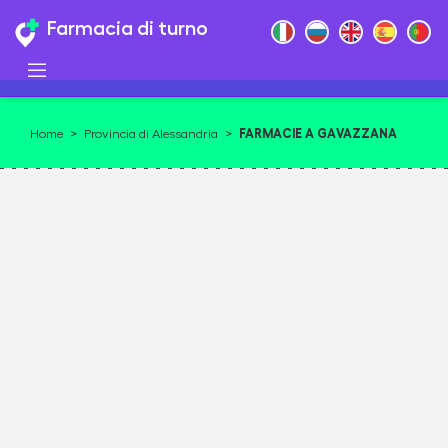
Farmacia di turno
FARMACIE A GAVAZZANA
Home
>
Provincia di Alessandria
>