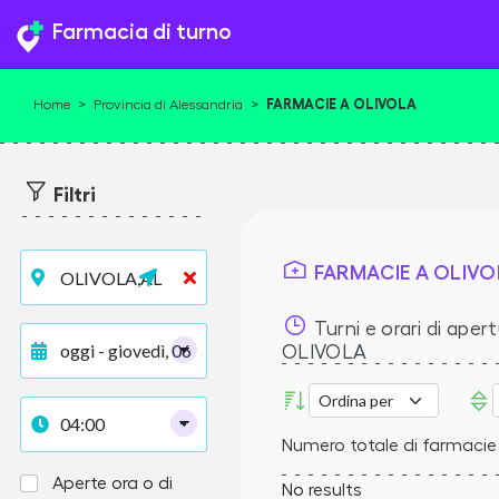
Farmacia di turno
FARMACIE A OLIVOLA
Home
>
Provincia di Alessandria
>
Filtri
FARMACIE A OLIVO
Turni e orari di apert
OLIVOLA
Numero totale di farmacie 
Aperte ora o di
No results