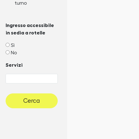
turno
Ingresso accessibile
in sedia a rotelle
Sì
No
Servizi
Cerca