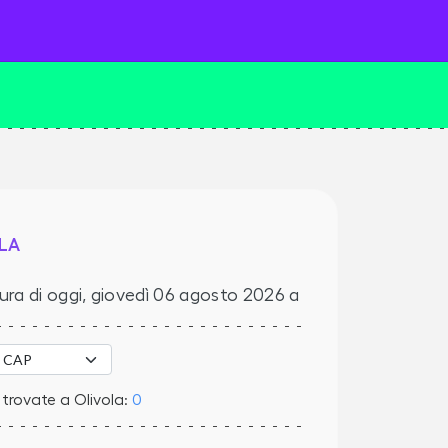
LA
ura di oggi,
giovedì 06 agosto 2026
a
trovate a Olivola:
0