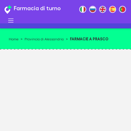
Farmacia di turno
FARMACIE A PRASCO
Home
>
Provincia di Alessandria
>