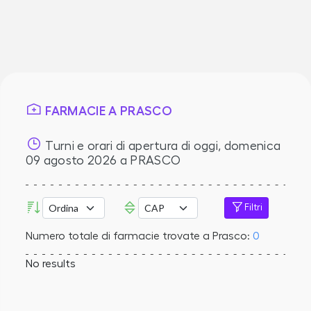
FARMACIE A PRASCO
Turni e orari di apertura di oggi,
domenica
09 agosto 2026
a PRASCO
Filtri
Numero totale di farmacie trovate a Prasco:
0
No results