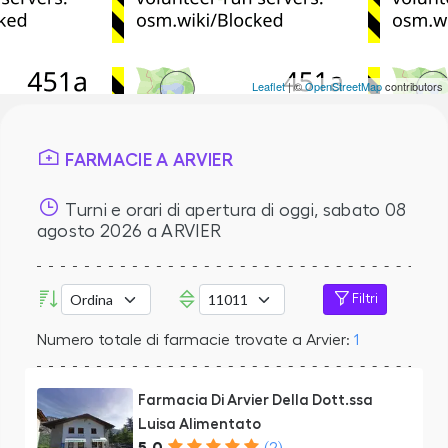
Leaflet
| ©
OpenStreetMap
contributors
FARMACIE A ARVIER
Turni e orari di apertura di oggi,
sabato 08
agosto 2026
a ARVIER
Filtri
Numero totale di farmacie trovate a Arvier:
1
Farmacia Di Arvier Della Dott.ssa
Luisa Alimentato
5.0
(2)