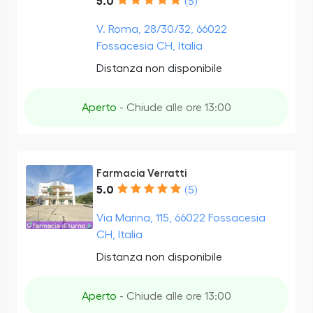
5.0
(5)
V. Roma, 28/30/32, 66022
Fossacesia CH, Italia
Distanza non disponibile
Aperto
- Chiude alle ore 13:00
Farmacia Verratti
5.0
(5)
Via Marina, 115, 66022 Fossacesia
CH, Italia
Distanza non disponibile
Aperto
- Chiude alle ore 13:00