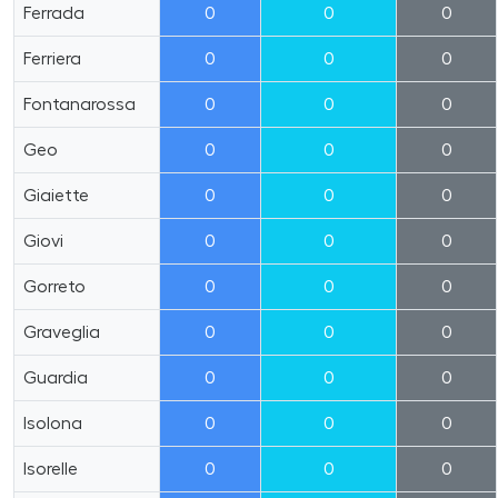
Ferrada
0
0
0
Ferriera
0
0
0
Fontanarossa
0
0
0
Geo
0
0
0
Giaiette
0
0
0
Giovi
0
0
0
Gorreto
0
0
0
Graveglia
0
0
0
Guardia
0
0
0
Isolona
0
0
0
Isorelle
0
0
0