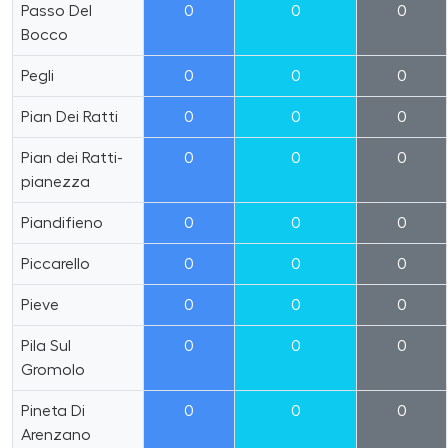
Passo Del
0
0
0
Bocco
Pegli
0
0
0
Pian Dei Ratti
0
0
0
Pian dei Ratti-
0
0
0
pianezza
Piandifieno
0
0
0
Piccarello
0
0
0
Pieve
0
0
0
Pila Sul
0
0
0
Gromolo
Pineta Di
0
0
0
Arenzano