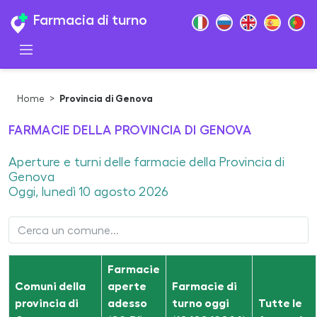
Farmacia di turno
Home
>
Provincia di Genova
FARMACIE DELLA PROVINCIA DI GENOVA
Aperture e turni delle farmacie della Provincia di
Genova
Oggi, lunedì 10 agosto 2026
Farmacie
Comuni della
aperte
Farmacie di
provincia di
adesso
turno oggi
Tutte le