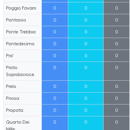
Poggio Favaro
0
0
0
Pontasso
0
0
0
Ponte Trebbia
0
0
0
Pontedecimo
0
0
0
Pra'
0
0
0
Prato
0
0
0
Sopralacroce
Prelo
0
0
0
Priosa
0
0
0
Propata
0
0
0
Quarto Dei
0
0
0
Mille