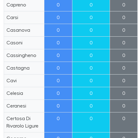
Capreno
0
0
0
Carsi
0
0
0
Casanova
0
0
0
Casoni
0
0
0
Cassingheno
0
0
0
Castagna
0
0
0
Cavi
0
0
0
Celesia
0
0
0
Ceranesi
0
0
0
Certosa Di
0
0
0
Rivarolo Ligure