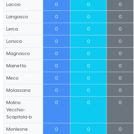
Laccio
0
0
0
Langasco
0
0
0
Lerca
0
0
0
Lorsica
0
0
0
Magnasco
0
0
0
Mainetto
0
0
0
Meco
0
0
0
Molassana
0
0
0
Molino
0
0
0
Vecchio-
Scapitola-b
Monleone
0
0
0