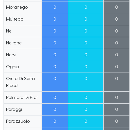
Moranego
0
0
0
Multedo
0
0
0
Ne
0
0
0
Neirone
0
0
0
Nervi
0
0
0
Ognio
0
0
0
Orero Di Serra
0
0
0
Ricco'
Palmaro Di Pra'
0
0
0
Paraggi
0
0
0
Parazzuolo
0
0
0