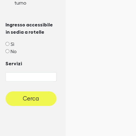
turno
Ingresso accessibile
in sedia a rotelle
Sì
No
Servizi
Cerca