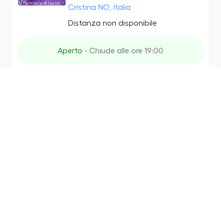
Cristina NO, Italia
Distanza non disponibile
Aperto
- Chiude alle ore 19:00
Farmacia San Marco
3.8
(5)
Via Santa Cristinetta, 119, 28021
Borgomanero NO, Italia
Distanza non disponibile
Aperto
- Chiude alle ore 19:30