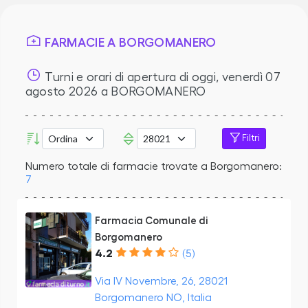
FARMACIE A BORGOMANERO
Turni e orari di apertura di oggi,
venerdì 07
agosto 2026
a BORGOMANERO
Filtri
Numero totale di farmacie trovate a Borgomanero:
7
Farmacia Comunale di
Borgomanero
4.2
(5)
Via IV Novembre, 26, 28021
Borgomanero NO, Italia