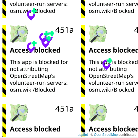
Leaflet
| ©
OpenStreetMap
contributors