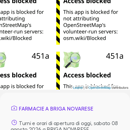
Leaflet
| ©
OpenStreetMap
contributors
FARMACIE A BRIGA NOVARESE
Turni e orari di apertura di oggi,
sabato 08
agosto 2026
a BRIGA NOVARESE