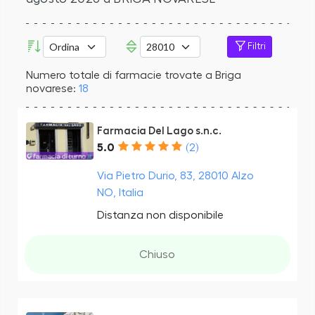
Filtri
Numero totale di farmacie trovate a Briga
novarese:
18
Farmacia Del Lago s.n.c.
5.0
(2)
Via Pietro Durio, 83, 28010 Alzo
NO, Italia
Distanza non disponibile
Chiuso