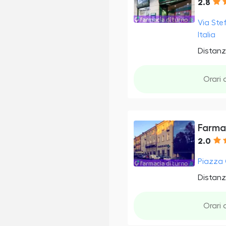
2.8
Via Ste
Italia
Distanz
Orari 
Farma
2.0
Piazza 
Distanz
Orari 