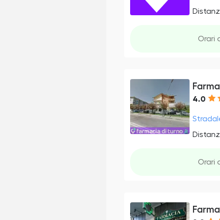
Distanz
Orari 
Farma
4.0
Stradale
Distanz
Orari 
Farma