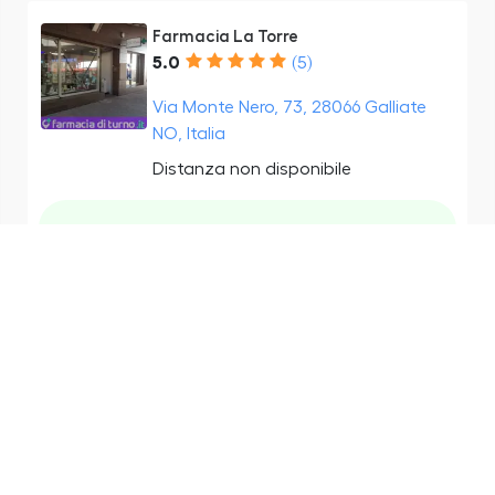
Farmacia La Torre
5.0
(5)
Via Monte Nero, 73, 28066 Galliate
NO, Italia
Distanza non disponibile
Apre tra
5 ore e 55 minuti - Chiude alle ore
12:30