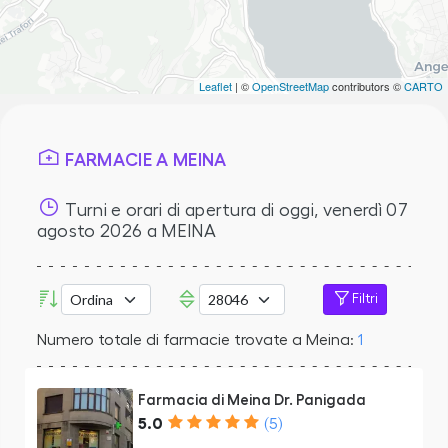
Leaflet
| ©
OpenStreetMap
contributors ©
CARTO
FARMACIE A MEINA
Turni e orari di apertura di oggi,
venerdì 07
agosto 2026
a MEINA
Filtri
Numero totale di farmacie trovate a Meina:
1
Farmacia di Meina Dr. Panigada
5.0
(5)