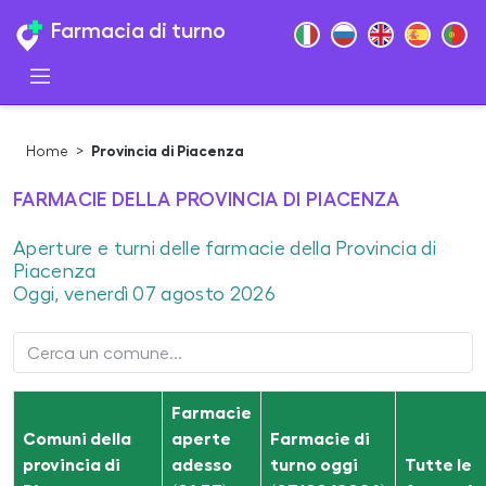
Farmacia di turno
Home
>
Provincia di Piacenza
FARMACIE DELLA PROVINCIA DI PIACENZA
Aperture e turni delle farmacie della Provincia di
Piacenza
Oggi, venerdì 07 agosto 2026
Farmacie
Comuni della
aperte
Farmacie di
provincia di
adesso
turno oggi
Tutte le