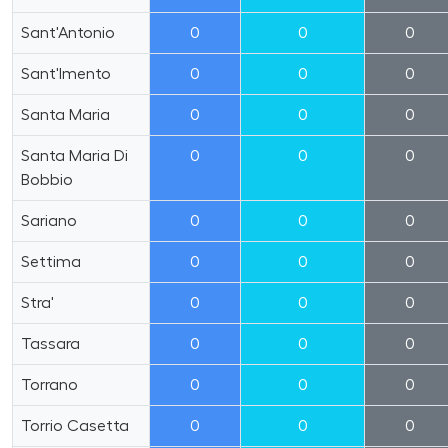
Sant'Antonio
0
0
0
Sant'Imento
0
0
0
Santa Maria
0
0
0
Santa Maria Di
0
0
0
Bobbio
Sariano
0
0
0
Settima
0
0
0
Stra'
0
0
0
Tassara
0
0
0
Torrano
0
0
0
Torrio Casetta
0
0
0