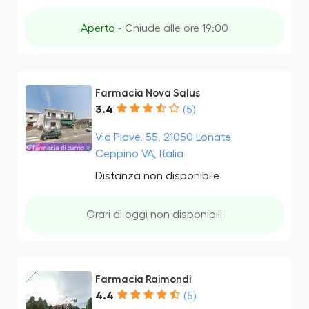
Aperto
- Chiude alle ore 19:00
Farmacia Nova Salus
3.4
(5)
Via Piave, 55, 21050 Lonate
Ceppino VA, Italia
Distanza non disponibile
Orari di oggi non disponibili
Farmacia Raimondi
4.4
(5)