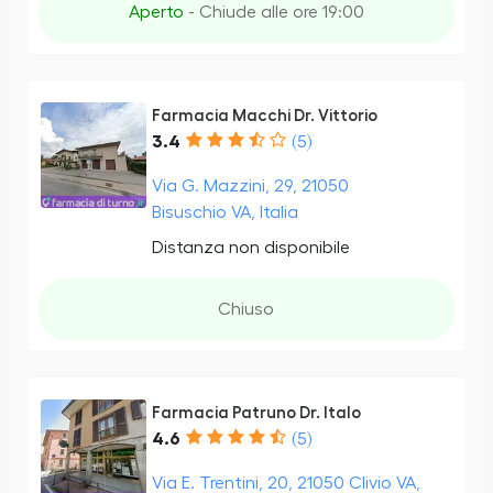
Aperto
- Chiude alle ore 19:00
Farmacia Macchi Dr. Vittorio
3.4
(5)
Via G. Mazzini, 29, 21050
Bisuschio VA, Italia
Distanza non disponibile
Chiuso
Farmacia Patruno Dr. Italo
4.6
(5)
Via E. Trentini, 20, 21050 Clivio VA,