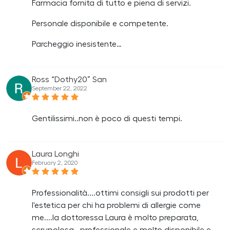
Farmacia fornita di tutto e piena di servizi.
Personale disponibile e competente.
Parcheggio inesistente…
Ross “Dothy20” San
September 22, 2022
Gentilissimi..non è poco di questi tempi.
Laura Longhi
February 2, 2020
Professionalità....ottimi consigli sui prodotti per
l'estetica per chi ha problemi di allergie come
me....la dottoressa Laura è molto preparata,
scrupolosa , professionale e molto disponibile e