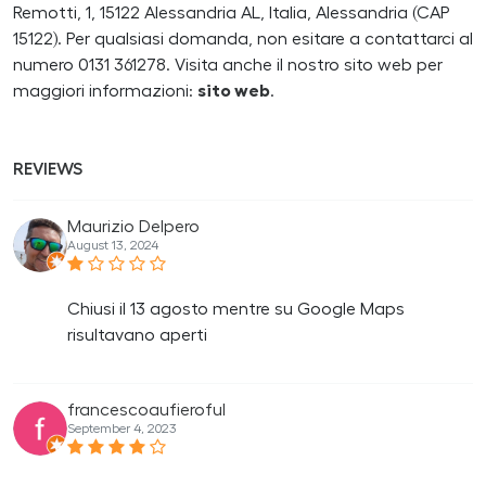
Remotti, 1, 15122 Alessandria AL, Italia, Alessandria (CAP
15122). Per qualsiasi domanda, non esitare a contattarci al
numero 0131 361278. Visita anche il nostro sito web per
maggiori informazioni:
sito web
.
REVIEWS
Maurizio Delpero
August 13, 2024
Chiusi il 13 agosto mentre su Google Maps
risultavano aperti
francescoaufieroful
September 4, 2023