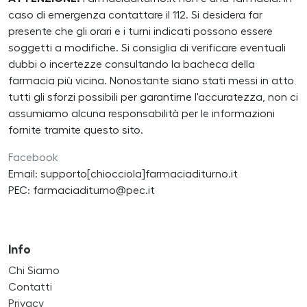
caso di emergenza contattare il 112. Si desidera far
presente che gli orari e i turni indicati possono essere
soggetti a modifiche. Si consiglia di verificare eventuali
dubbi o incertezze consultando la bacheca della
farmacia più vicina. Nonostante siano stati messi in atto
tutti gli sforzi possibili per garantirne l'accuratezza, non ci
assumiamo alcuna responsabilità per le informazioni
fornite tramite questo sito.
Facebook
Email: supporto[chiocciola]farmaciaditurno.it
PEC: farmaciaditurno@pec.it
Info
Chi Siamo
Contatti
Privacy