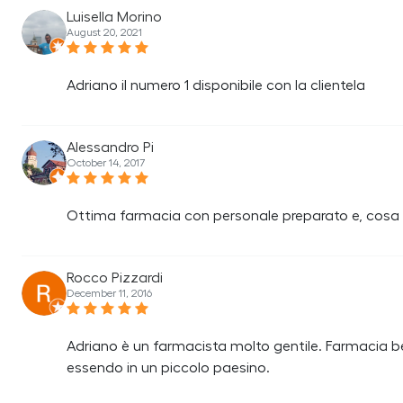
Luisella Morino
August 20, 2021
Adriano il numero 1 disponibile con la clientela
Alessandro Pi
October 14, 2017
Ottima farmacia con personale preparato e, cosa r
Rocco Pizzardi
December 11, 2016
Adriano è un farmacista molto gentile. Farmacia be
essendo in un piccolo paesino.