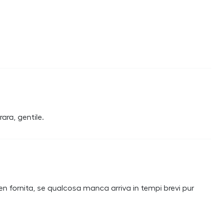
ara, gentile.
n fornita, se qualcosa manca arriva in tempi brevi pur