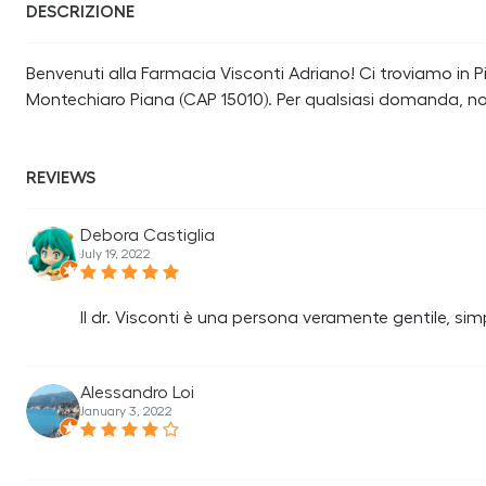
DESCRIZIONE
Benvenuti alla Farmacia Visconti Adriano! Ci troviamo in P
Montechiaro Piana (CAP 15010). Per qualsiasi domanda, no
REVIEWS
Debora Castiglia
July 19, 2022
Il dr. Visconti è una persona veramente gentile, simpa
Alessandro Loi
January 3, 2022