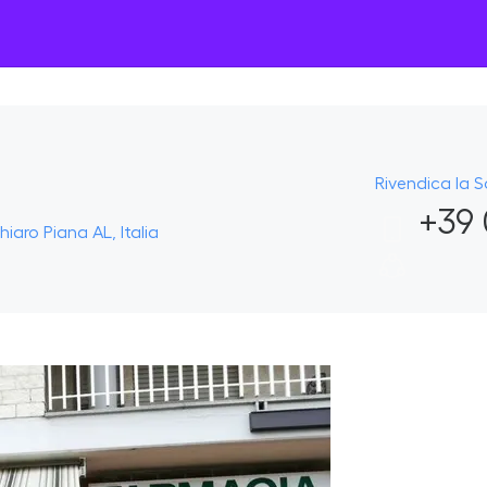
Rivendica la 
+39 
iaro Piana AL, Italia