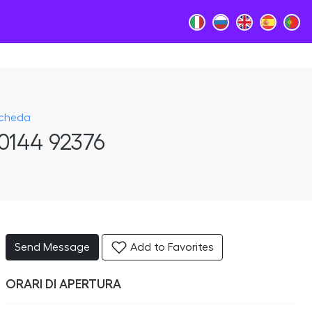
Scheda
0144 92376
Send Message
Add to Favorites
ORARI DI APERTURA