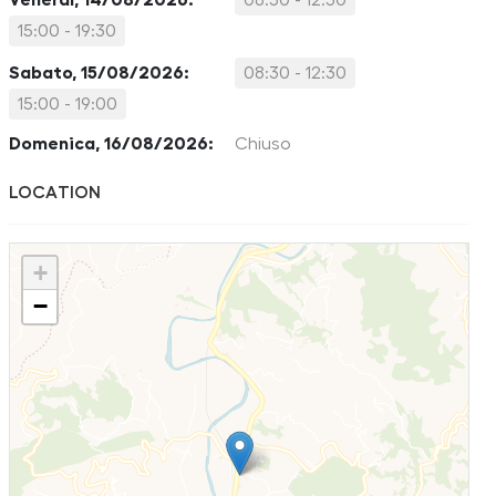
Venerdì, 14/08/2026:
08:30 - 12:30
15:00 - 19:30
Sabato, 15/08/2026:
08:30 - 12:30
15:00 - 19:00
Domenica, 16/08/2026:
Chiuso
LOCATION
+
−