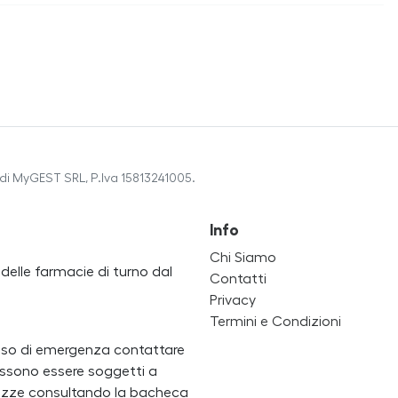
di MyGEST SRL, P.Iva 15813241005.
Info
Chi Siamo
a delle farmacie di turno dal
Contatti
Privacy
Termini e Condizioni
caso di emergenza contattare
i possono essere soggetti a
ertezze consultando la bacheca