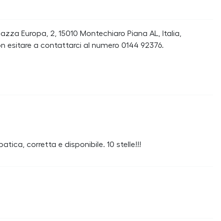
iazza Europa, 2, 15010 Montechiaro Piana AL, Italia,
n esitare a contattarci al numero 0144 92376.
tica, corretta e disponibile. 10 stelle!!!