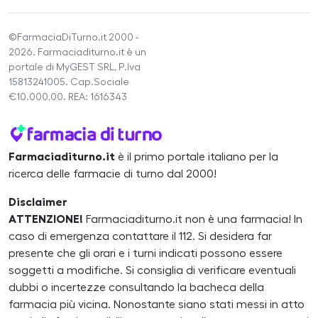
©FarmaciaDiTurno.it 2000 -
2026. Farmaciaditurno.it è un
portale di MyGEST SRL, P.Iva
15813241005. Cap.Sociale
€10.000,00. REA: 1616343
Farmaciaditurno.it
è il primo portale italiano per la
ricerca delle farmacie di turno dal 2000!
Disclaimer
ATTENZIONE!
Farmaciaditurno.it non è una farmacia! In
caso di emergenza contattare il 112. Si desidera far
presente che gli orari e i turni indicati possono essere
soggetti a modifiche. Si consiglia di verificare eventuali
dubbi o incertezze consultando la bacheca della
farmacia più vicina. Nonostante siano stati messi in atto