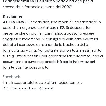
Farmaciaditurno.it
è il primo portale italiano per la
ricerca delle farmacie di turno dal 2000!
Disclaimer
ATTENZIONE!
Farmaciaditurno.it non è una farmacia! In
caso di emergenza contattare il 112. Si desidera far
presente che gli orari e i turni indicati possono essere
soggetti a modifiche. Si consiglia di verificare eventuali
dubbi o incertezze consultando la bacheca della
farmacia più vicina. Nonostante siano stati messi in atto
tutti gli sforzi possibili per garantirne l'accuratezza, non ci
assumiamo alcuna responsabilità per le informazioni
fornite tramite questo sito.
Facebook
Email: supporto[chiocciola]farmaciaditurno.it
PEC: farmaciaditurno@pec.it