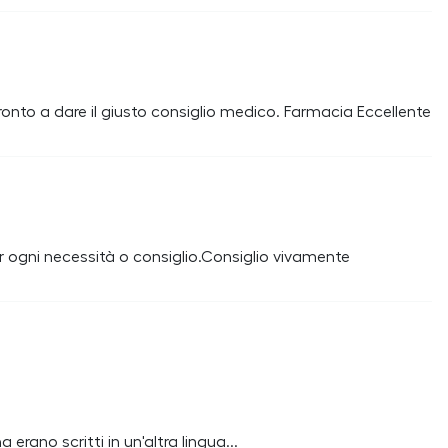
ronto a dare il giusto consiglio medico. Farmacia Eccellente
per ogni necessità o consiglio.Consiglio vivamente
na erano scritti in un'altra lingua...