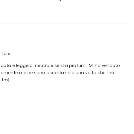
 farei.
cata e leggera, neutra e senza profumi. Mi ha venduto
tamente me ne sono accorta solo una volta che l'ho
tra).