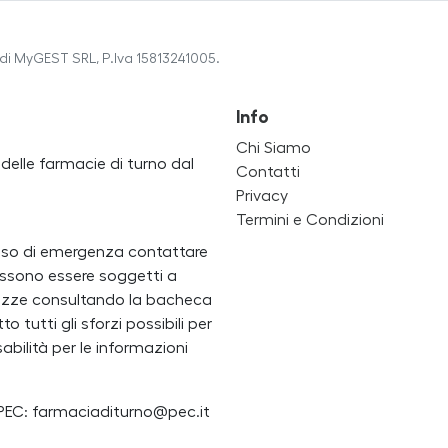
di MyGEST SRL, P.Iva 15813241005.
Info
Chi Siamo
a delle farmacie di turno dal
Contatti
Privacy
Termini e Condizioni
caso di emergenza contattare
i possono essere soggetti a
ertezze consultando la bacheca
 tutti gli sforzi possibili per
bilità per le informazioni
PEC: farmaciaditurno@pec.it