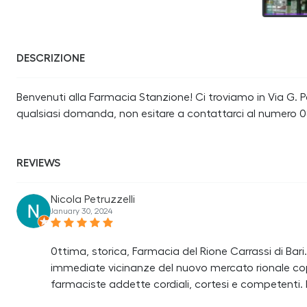
DESCRIZIONE
Benvenuti alla Farmacia Stanzione! Ci troviamo in Via G. Petr
qualsiasi domanda, non esitare a contattarci al numero 0
REVIEWS
Nicola Petruzzelli
January 30, 2024
0ttima, storica, Farmacia del Rione Carrassi di Ba
immediate vicinanze del nuovo mercato rionale cope
farmaciste addette cordiali, cortesi e competenti