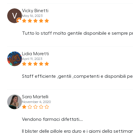
Vicky Binetti
May 16, 2023
Tutto lo staff molto gentile disponibile e sempre p
Lidia Moretti
April 11, 2023
Staff efficiente ,gentili ,competenti e disponibili 
Sara Martelli
November 4, 2020
Vendono farmaci difettati...
Il blister delle pillole era duro e i giorni della settima