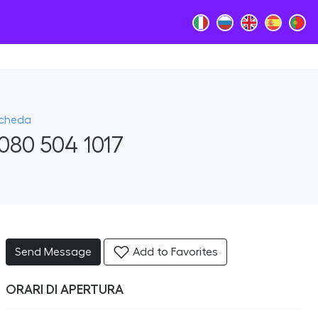
Scheda
080 504 1017
Send Message
Add to Favorites
ORARI DI APERTURA