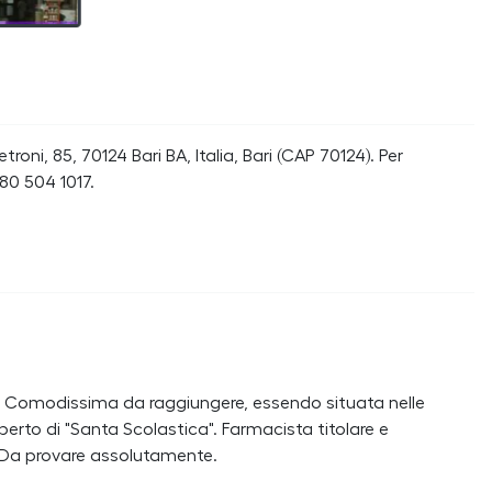
oni, 85, 70124 Bari BA, Italia, Bari (CAP 70124). Per
80 504 1017.
ri. Comodissima da raggiungere, essendo situata nelle
rto di "Santa Scolastica". Farmacista titolare e
. Da provare assolutamente.