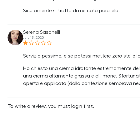
Sicuramente si tratta di mercato parallelo.
Serena Sasanelli
July 13, 2020
Servizio pessimo, e se potessi mettere zero stelle lo
Ho chiesto una crema idratante estremamente deli
una crema altamente grassa e al limone. Sfortuna
aperta e applicata (dalla confezione sembrava neu
To write a review, you must login first.