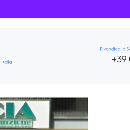
Rivendica la 
+39 
 Italia