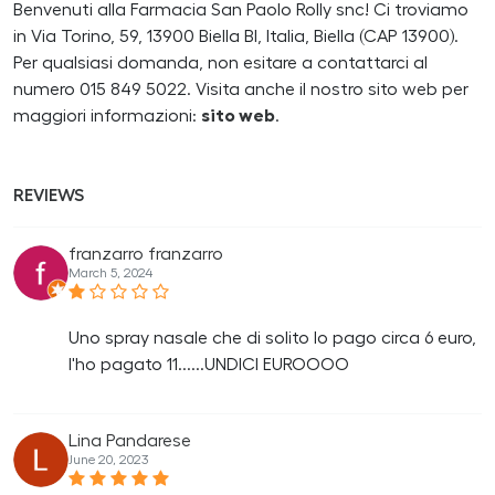
Benvenuti alla Farmacia San Paolo Rolly snc! Ci troviamo
in Via Torino, 59, 13900 Biella BI, Italia, Biella (CAP 13900).
Per qualsiasi domanda, non esitare a contattarci al
numero 015 849 5022. Visita anche il nostro sito web per
maggiori informazioni:
sito web
.
REVIEWS
franzarro franzarro
March 5, 2024
Uno spray nasale che di solito lo pago circa 6 euro,
l'ho pagato 11......UNDICI EUROOOO
Lina Pandarese
June 20, 2023