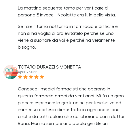
La mattina seguente torno per verificare di
persona E invece il Neolatte era lì. In bella vista.
Se fare il turno notturno in farmacia è difficile e
non si ha voglia allora evitatelo perché se uno
viene a suonare da voi è perché ha veramente
bisogno.
TOTARO DURAZZI SIMONETTA
April 8, 2022
Conosco i medici farmacisti che operano in
questa farmacia ormai da vent'anni. Mi fa un gran
piacere esprimere la gratitudine per l'esclusiva ed
immensa cortesia dimostrata in ogni occasione
anche da tutti coloro che collaborano con i dottori
Bona. Hanno sempre una parola gentile,un