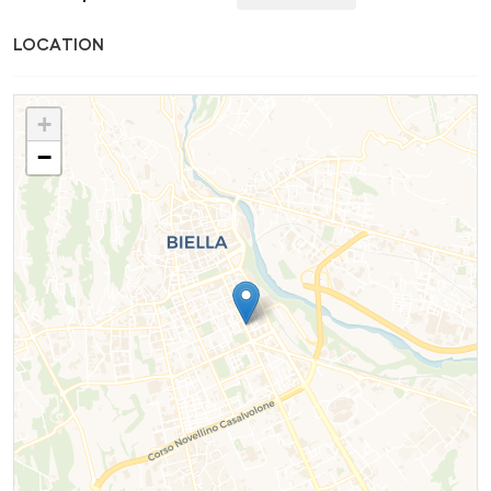
LOCATION
+
−