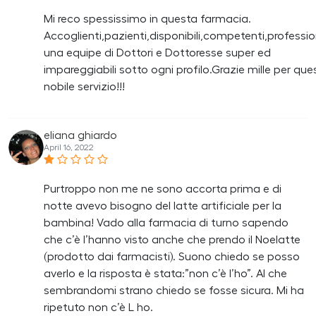
Mi reco spessissimo in questa farmacia.
Accoglienti,pazienti,disponibili,competenti,profession
una equipe di Dottori e Dottoresse super ed
impareggiabili sotto ogni profilo.Grazie mille per que
nobile servizio!!!
eliana ghiardo
April 16, 2022
Purtroppo non me ne sono accorta prima e di
notte avevo bisogno del latte artificiale per la
bambina! Vado alla farmacia di turno sapendo
che c’è l’hanno visto anche che prendo il Noelatte
(prodotto dai farmacisti). Suono chiedo se posso
averlo e la risposta è stata:”non c’è l’ho”. Al che
sembrandomi strano chiedo se fosse sicura. Mi ha
ripetuto non c’è L ho.