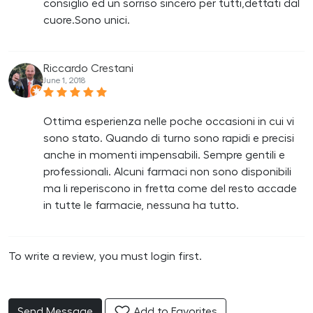
consiglio ed un sorriso sincero per tutti,dettati dal
cuore.Sono unici.
Riccardo Crestani
June 1, 2018
Ottima esperienza nelle poche occasioni in cui vi
sono stato. Quando di turno sono rapidi e precisi
anche in momenti impensabili. Sempre gentili e
professionali. Alcuni farmaci non sono disponibili
ma li reperiscono in fretta come del resto accade
in tutte le farmacie, nessuna ha tutto.
To write a review, you must login first.
Send Message
Add to Favorites