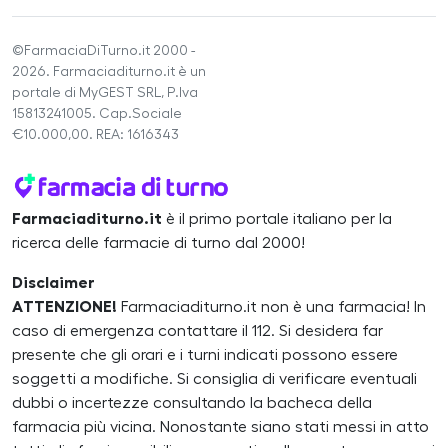
©FarmaciaDiTurno.it 2000 -
2026. Farmaciaditurno.it è un
portale di MyGEST SRL, P.Iva
15813241005. Cap.Sociale
€10.000,00. REA: 1616343
Farmaciaditurno.it
è il primo portale italiano per la
ricerca delle farmacie di turno dal 2000!
Disclaimer
ATTENZIONE!
Farmaciaditurno.it non è una farmacia! In
caso di emergenza contattare il 112. Si desidera far
presente che gli orari e i turni indicati possono essere
soggetti a modifiche. Si consiglia di verificare eventuali
dubbi o incertezze consultando la bacheca della
farmacia più vicina. Nonostante siano stati messi in atto