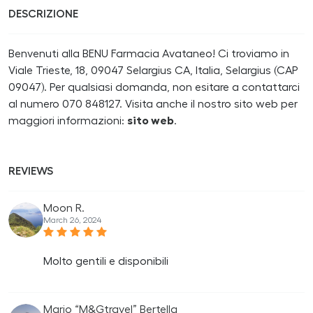
DESCRIZIONE
Benvenuti alla BENU Farmacia Avataneo! Ci troviamo in
Viale Trieste, 18, 09047 Selargius CA, Italia, Selargius (CAP
09047). Per qualsiasi domanda, non esitare a contattarci
al numero 070 848127. Visita anche il nostro sito web per
maggiori informazioni:
sito web
.
REVIEWS
Moon R.
March 26, 2024
Molto gentili e disponibili
Mario “M&Gtravel” Bertella