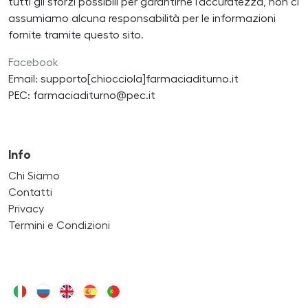
tutti gli sforzi possibili per garantirne l'accuratezza, non ci
assumiamo alcuna responsabilità per le informazioni
fornite tramite questo sito.
Facebook
Email: supporto[chiocciola]farmaciaditurno.it
PEC: farmaciaditurno@pec.it
Info
Chi Siamo
Contatti
Privacy
Termini e Condizioni