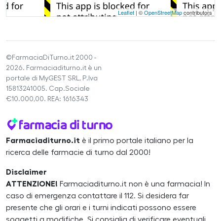
Leaflet
| ©
OpenStreetMap
contributors
©FarmaciaDiTurno.it 2000 -
2026. Farmaciaditurno.it è un
portale di MyGEST SRL, P.Iva
15813241005. Cap.Sociale
€10.000,00. REA: 1616343
Farmaciaditurno.it
è il primo portale italiano per la
ricerca delle farmacie di turno dal 2000!
Disclaimer
ATTENZIONE!
Farmaciaditurno.it non è una farmacia! In
caso di emergenza contattare il 112. Si desidera far
presente che gli orari e i turni indicati possono essere
soggetti a modifiche. Si consiglia di verificare eventuali