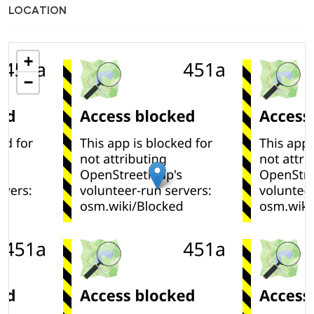
LOCATION
+
−