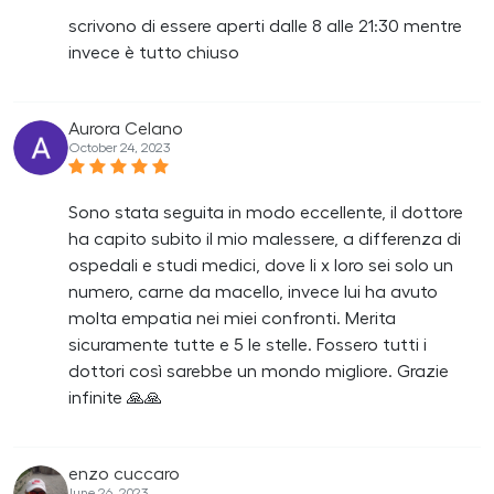
scrivono di essere aperti dalle 8 alle 21:30 mentre
invece è tutto chiuso
Aurora Celano
October 24, 2023
Sono stata seguita in modo eccellente, il dottore
ha capito subito il mio malessere, a differenza di
ospedali e studi medici, dove li x loro sei solo un
numero, carne da macello, invece lui ha avuto
molta empatia nei miei confronti. Merita
sicuramente tutte e 5 le stelle. Fossero tutti i
dottori così sarebbe un mondo migliore. Grazie
infinite 🙏🙏
enzo cuccaro
June 26, 2023