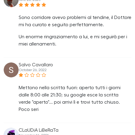
Sono corridore avevo problemi al tendine, il Dottore
mi ha curato e seguito perfettamente.
Un enorme ringraziamento a lui, e mi seguirà per i
miei allenamenti.
Salvo Cavallaro
October 26, 2022
Mettono nella scritta fuori: aperto tutti i giorni
dalle 8:00 alle 21:30; su google esce la scritta
verde "aperto"... poi arrivi lì e trovi tutto chiuso.
Poco seri
CLaUDiA LiBeRaTa