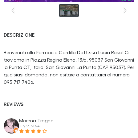
DESCRIZIONE
Benvenuti alla Farmacia Cardillo Dott.ssa Lucia Rosa! Ci
troviamo in Piazza Regina Elena, 13/a, 95037 San Giovanni
la Punta CT, Italia, San Giovanni La Punta (CAP 95037). Per
qualsiasi domanda, non esitare a contattarci al numero
095 717 7406.
REVIEWS
Morena Tragno
July 13, 2024