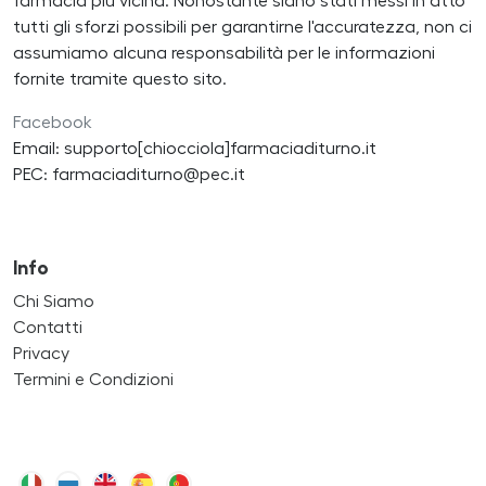
farmacia più vicina. Nonostante siano stati messi in atto
tutti gli sforzi possibili per garantirne l'accuratezza, non ci
assumiamo alcuna responsabilità per le informazioni
fornite tramite questo sito.
Facebook
Email: supporto[chiocciola]farmaciaditurno.it
PEC: farmaciaditurno@pec.it
Info
Chi Siamo
Contatti
Privacy
Termini e Condizioni