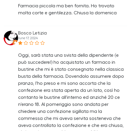
Farmacia piccola ma ben fornita. Ho trovato
molta corte e gentilezza. Chiusa la domenica
Bosco Letizia
June 17, 2024
Oggi, sarà stata una svista della dipendente (e
può succedere!) ho acquistato un farmaco in
bustine che mi è stato consegnato nella classica
busta della farmacia. Dovendolo assumere dopo
pranzo, l'ho preso e mi sono accorta che la
confezione era stata aperta da un lato, così ho
contanto le bustine all'interno ed anziché 20 ce
n'erano 18. Al pomeriggio sono andata per
chiedere una confezione sigillata ma la
commessa che mi aveva servita sosteneva che
aveva controllato la confezione e che era chiusa,