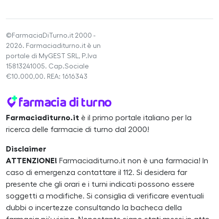
©FarmaciaDiTurno.it 2000 -
2026. Farmaciaditurno.it è un
portale di MyGEST SRL, P.Iva
15813241005. Cap.Sociale
€10.000,00. REA: 1616343
Farmaciaditurno.it
è il primo portale italiano per la
ricerca delle farmacie di turno dal 2000!
Disclaimer
ATTENZIONE!
Farmaciaditurno.it non è una farmacia! In
caso di emergenza contattare il 112. Si desidera far
presente che gli orari e i turni indicati possono essere
soggetti a modifiche. Si consiglia di verificare eventuali
dubbi o incertezze consultando la bacheca della