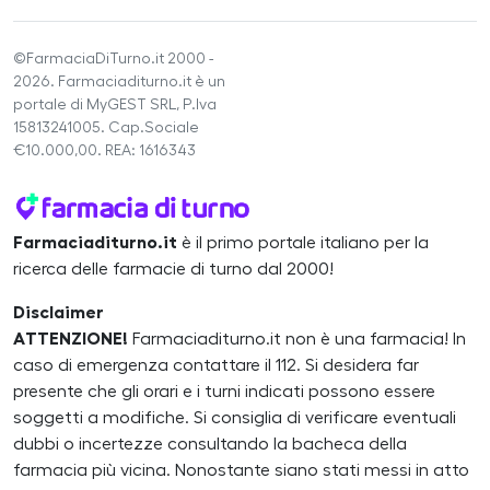
©FarmaciaDiTurno.it 2000 -
2026. Farmaciaditurno.it è un
portale di MyGEST SRL, P.Iva
15813241005. Cap.Sociale
€10.000,00. REA: 1616343
Farmaciaditurno.it
è il primo portale italiano per la
ricerca delle farmacie di turno dal 2000!
Disclaimer
ATTENZIONE!
Farmaciaditurno.it non è una farmacia! In
caso di emergenza contattare il 112. Si desidera far
presente che gli orari e i turni indicati possono essere
soggetti a modifiche. Si consiglia di verificare eventuali
dubbi o incertezze consultando la bacheca della
farmacia più vicina. Nonostante siano stati messi in atto