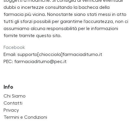
soggetti a modifiche. Si consiglia di verificare eventuali
dubbi o incertezze consultando la bacheca della
farmacia più vicina. Nonostante siano stati messi in atto
tutti gli sforzi possibili per garantirne l'accuratezza, non ci
assumiamo alcuna responsabilità per le informazioni
fornite tramite questo sito.
Facebook
Email: supporto[chiocciola]farmaciaditurno.it
PEC: farmaciaditurno@pec.it
Info
Chi Siamo
Contatti
Privacy
Termini e Condizioni