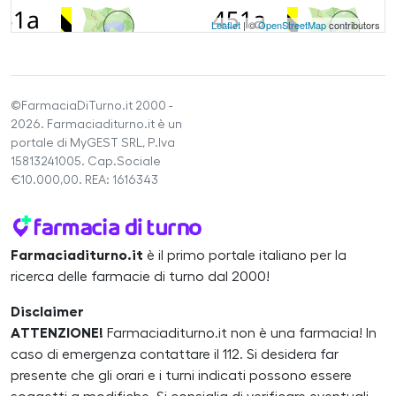
Leaflet
| ©
OpenStreetMap
contributors
©FarmaciaDiTurno.it 2000 -
2026. Farmaciaditurno.it è un
portale di MyGEST SRL, P.Iva
15813241005. Cap.Sociale
€10.000,00. REA: 1616343
Farmaciaditurno.it
è il primo portale italiano per la
ricerca delle farmacie di turno dal 2000!
Disclaimer
ATTENZIONE!
Farmaciaditurno.it non è una farmacia! In
caso di emergenza contattare il 112. Si desidera far
presente che gli orari e i turni indicati possono essere