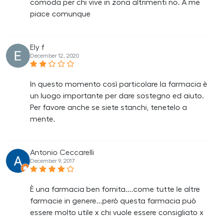
comoda per chi vive in zona altrimenti no. A me
piace comunque
Ely f
December 12, 2020
In questo momento così particolare la farmacia è
un luogo importante per dare sostegno ed aiuto.
Per favore anche se siete stanchi, tenetelo a
mente.
Antonio Ceccarelli
December 9, 2017
È una farmacia ben fornita....come tutte le altre
farmacie in genere...però questa farmacia può
essere molto utile x chi vuole essere consigliato x