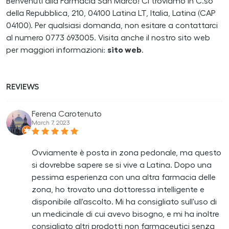
Benvenuti alla Farmacia San Marco! Ci troviamo in C.so
della Repubblica, 210, 04100 Latina LT, Italia, Latina (CAP
04100). Per qualsiasi domanda, non esitare a contattarci
al numero 0773 693005. Visita anche il nostro sito web
per maggiori informazioni:
sito web
.
REVIEWS
Ferena Carotenuto
March 7, 2023
Ovviamente è posta in zona pedonale, ma questo
si dovrebbe sapere se si vive a Latina. Dopo una
pessima esperienza con una altra farmacia delle
zona, ho trovato una dottoressa intelligente e
disponibile all'ascolto. Mi ha consigliato sull'uso di
un medicinale di cui avevo bisogno, e mi ha inoltre
consigliato altri prodotti non farmaceutici senza