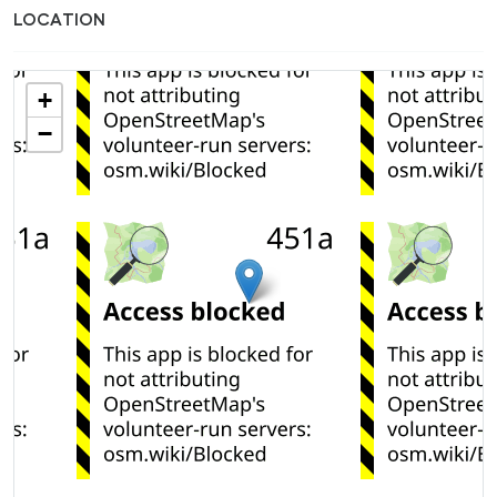
LOCATION
+
−